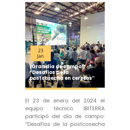
23
Jan
¡Gran día de campo!:
“Desafíos de la
postcosecha en cerezos”
El 23 de enero del 2024 el
equipo técnico IBITERRA
participó del día de campo:
“Desafíos de la postcosecha