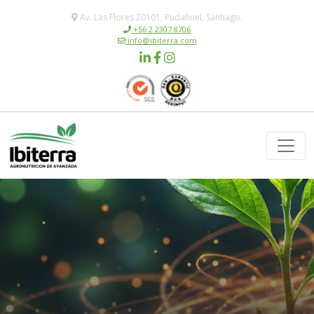
Av. Las Flores 20101, Pudahuel, Santiago.
+56 2 2307 8706
info@ibiterra.com