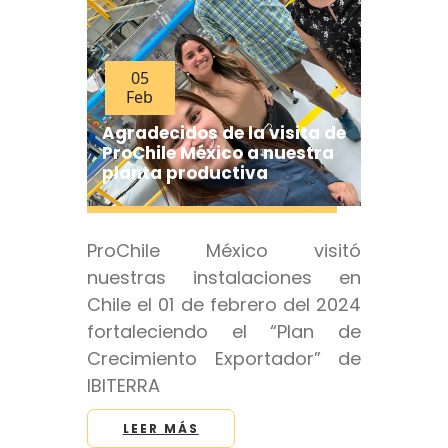
05
Feb
Agradecidos de la visita de
ProChile México a nuestra
planta productiva
ProChile México visitó
nuestras instalaciones en
Chile el 01 de febrero del 2024
fortaleciendo el “Plan de
Crecimiento Exportador” de
IBITERRA
LEER MÁS