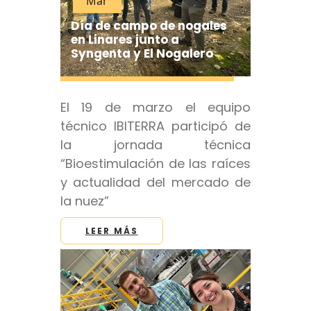
Mar
Día de campo de nogales
en Linares junto a
Syngenta y El Nogalero
El 19 de marzo el equipo
técnico IBITERRA participó de
la jornada técnica
“Bioestimulación de las raíces
y actualidad del mercado de
la nuez”
LEER MÁS