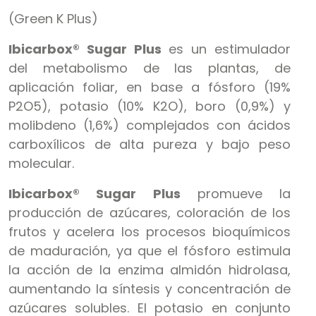
(Green K Plus)
Ibicarbox® Sugar Plus
es un estimulador
del metabolismo de las plantas, de
aplicación foliar, en base a fósforo (19%
P2O5), potasio (10% K2O), boro (0,9%) y
molibdeno (1,6%) complejados con ácidos
carboxílicos de alta pureza y bajo peso
molecular.
Ibicarbox® Sugar Plus
promueve la
producción de azúcares, coloración de los
frutos y acelera los procesos bioquímicos
de maduración, ya que el fósforo estimula
la acción de la enzima almidón hidrolasa,
aumentando la síntesis y concentración de
azúcares solubles. El potasio en conjunto