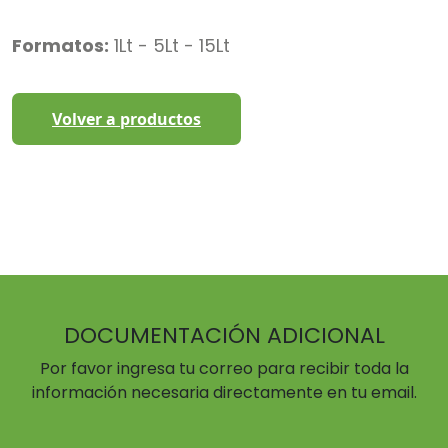
Formatos:
1Lt - 5Lt - 15Lt
Volver a productos
DOCUMENTACIÓN ADICIONAL
Por favor ingresa tu correo para recibir toda la
información necesaria directamente en tu email.