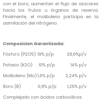
con el boro, aumentan el flujo de azúcares
hacia los frutos u órganos de reserva.
Finalmente, el molibdeno participa en la
asimilación del nitrógeno.
Composicion Garantizada:
Fósforo (P2O5)
19% p/p 26,6%p/v
Potasio (K2O)
10% p/p 14% p/v
Molibdeno (Mo)
1,6% p/p 2,24% p/v
Boro (B)
0,9% p/p 1,26% p/v
Complejado con ácidos carboxílicos