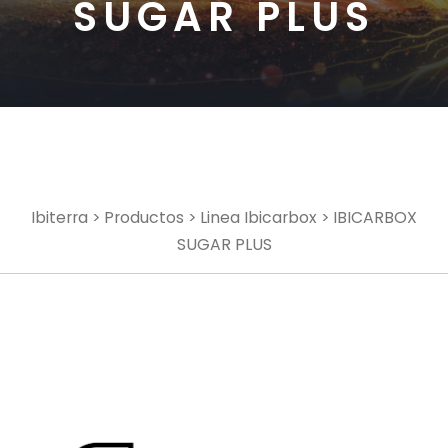
SUGAR PLUS
Ibiterra
>
Productos
>
Linea Ibicarbox
> IBICARBOX
SUGAR PLUS