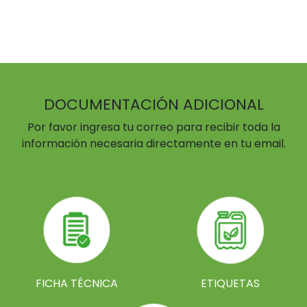
DOCUMENTACIÓN ADICIONAL
Por favor ingresa tu correo para recibir toda la
información necesaria directamente en tu email.
FICHA TÉCNICA
ETIQUETAS