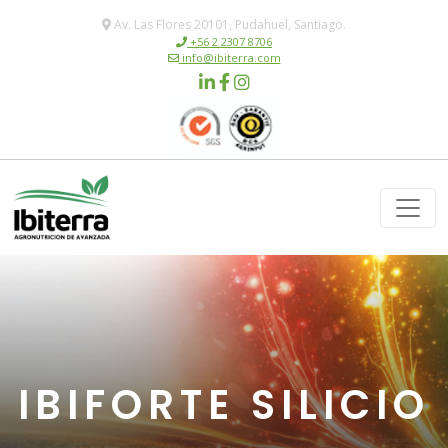
Av. Las Flores 20101, Pudahuel, Santiago.
+56 2 2307 8706
info@ibiterra.com
IBIFORTE SILICIO