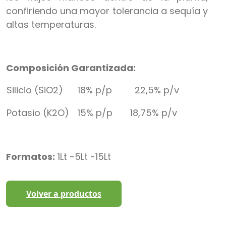
confiriendo una mayor tolerancia a sequía y
altas temperaturas.
Composición Garantizada:
Silicio (SiO2)
18% p/p 22,5% p/v
Potasio (K2O)
15% p/p 18,75% p/v
Formatos:
1Lt -5Lt -15Lt
Volver a productos