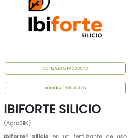
COTIZA ESTE PRODUCTO
VOLVER A PRODUCTOS
IBIFORTE SILICIO
(AgroSilK)
Ibiforte® Silicio
es un fertilizante de uso