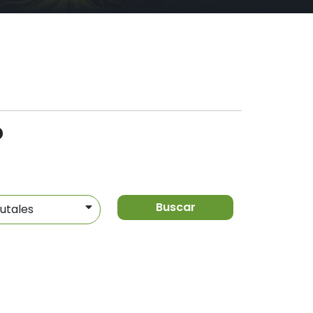
?
Buscar