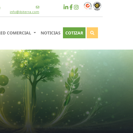
6
info@ibiterra.com
RED COMERCIAL
NOTICIAS
COTIZAR