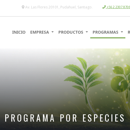
Av. Las Flores 20101, Pudahuel, Santiago.
+56 2 2307 870
INICIO
EMPRESA
PRODUCTOS
PROGRAMAS
PROGRAMA POR ESPECIES