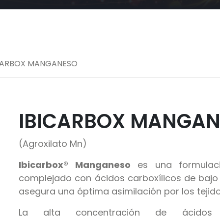
ICARBOX MANGANESO
IBICARBOX MANGA
(Agroxilato Mn)
Ibicarbox® Manganeso
es una formulaci
complejado con ácidos carboxílicos de bajo
asegura una óptima asimilación por los tejido
La alta concentración de ácidos