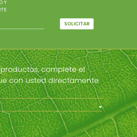
D Y
RTE
SOLICITAR
productos, complete el
que con usted directamente