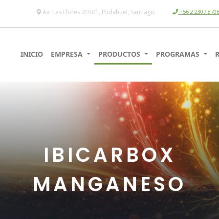
Av. Las Flores 20101, Pudahuel, Santiago.
+56 2 2307 870
INICIO
EMPRESA
PRODUCTOS
PROGRAMAS
IBICARBOX
MANGANESO