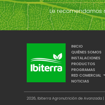
Le recomendamos rev
INICIO
QUIÉNES SOMOS
INSTALACIONES
PRODUCTOS
PROGRAMAS
RED COMERCIAL
NOTICIAS
2026, Ibiterra Agronutrición de Avanzada |