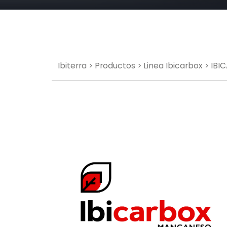
Ibiterra
>
Productos
>
Linea Ibicarbox
> IB