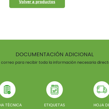
Volver a productos
DOCUMENTACIÓN ADICIONAL
u correo para recibir toda la información necesaria direc
HA TÉCNICA
ETIQUETAS
HOJA D