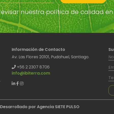
isar nuestra política de calidad en
Información de Contacto
Su
Av. Las Flores 20101, Pudahuel, Santiago.
+56 2 2307 8706
info@ibiterra.com
Desarrollado por Agencia SIETE PULSO