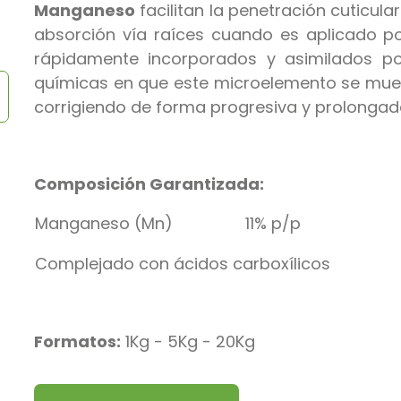
Manganeso
facilitan la penetración cuticula
absorción vía raíces cuando es aplicado por
rápidamente incorporados y asimilados por
químicas en que este microelemento se mueve
corrigiendo de forma progresiva y prolonga
Composición Garantizada:
Manganeso (Mn)
11% p/p
Complejado con ácidos carboxílicos
Formatos:
1Kg - 5Kg - 20Kg