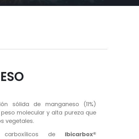
NESO
ón sólida de manganeso (11%)
 peso molecular y alta pureza que
s vegetales.
 carboxílicos de
Ibicarbox®