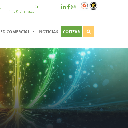
6
info@ibiterra.com
RED COMERCIAL
NOTICIAS
COTIZAR