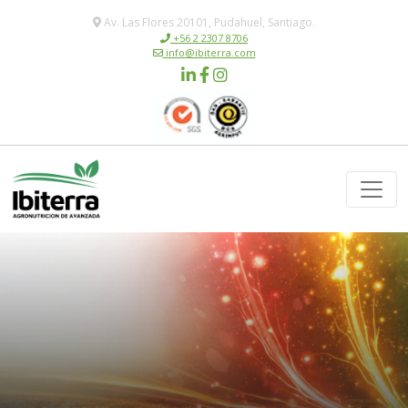
Av. Las Flores 20101, Pudahuel, Santiago.
+56 2 2307 8706
info@ibiterra.com